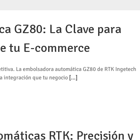
a GZ80: La Clave para
 de tu E-commerce
etitiva. La embolsadora automática GZ80 de RTK Ingetech
la integración que tu negocio
[...]
máticas RTK: Precisión y