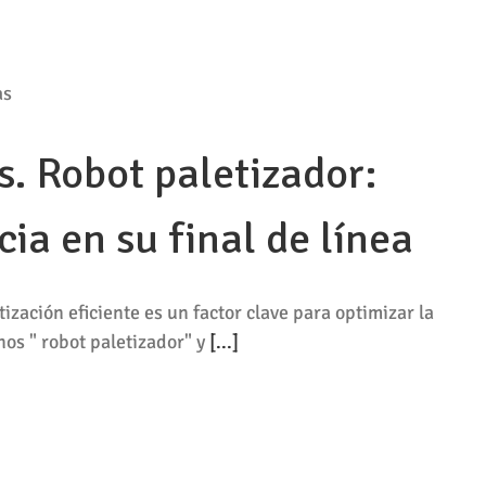
s. Robot paletizador:
ia en su final de línea
ización eficiente es un factor clave para optimizar la
os " robot paletizador" y
[...]