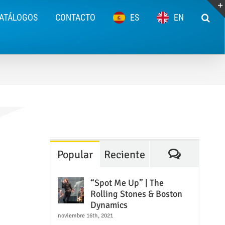
ATÁLOGOS
CONTACTO
ES
EN
Comentar
Popular
Reciente
“Spot Me Up” | The
Rolling Stones & Boston
Dynamics
noviembre 16th, 2021