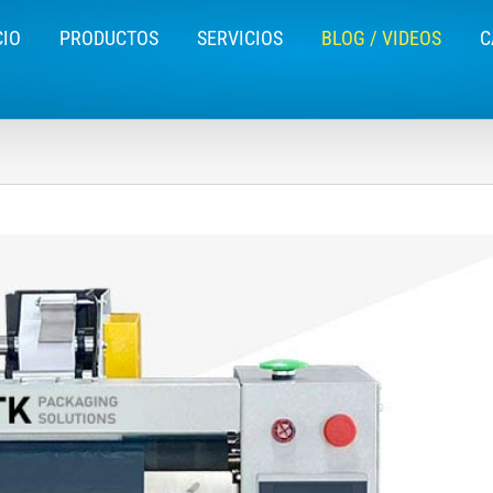
CIO
PRODUCTOS
SERVICIOS
BLOG / VIDEOS
C