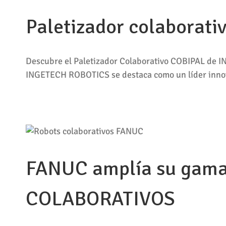
Paletizador colaborat
Descubre el Paletizador Colaborativo COBIPAL de 
INGETECH ROBOTICS se destaca como un líder innova
FANUC amplía su gam
COLABORATIVOS