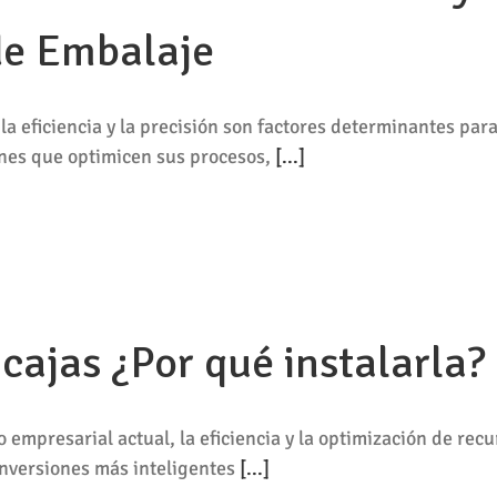
 de Embalaje
la eficiencia y la precisión son factores determinantes para
nes que optimicen sus procesos,
[...]
ajas ¿Por qué instalarla?
mpresarial actual, la eficiencia y la optimización de recu
inversiones más inteligentes
[...]