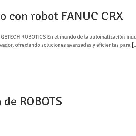
ivo con robot FANUC CRX
INGETECH ROBOTICS En el mundo de la automatización indus
dor, ofreciendo soluciones avanzadas y eficientes para
[.
a de ROBOTS