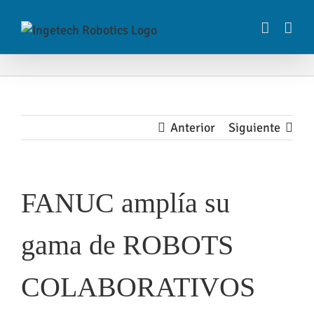
Saltar
al
contenido
Anterior
Siguiente
FANUC amplía su
gama de ROBOTS
COLABORATIVOS