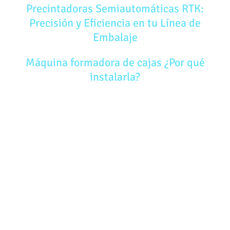
Precintadoras Semiautomáticas RTK:
Precisión y Eficiencia en tu Línea de
Embalaje
Máquina formadora de cajas ¿Por qué
instalarla?
AVISO LEGAL
POLÍTICA DE PRIVACIDAD
POLÍTICA DE COOKIES