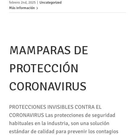
febrero 2nd, 2025
|
Uncategorized
Más información
MAMPARAS DE
PROTECCIÓN
CORONAVIRUS
PROTECCIONES INVISIBLES CONTRA EL
CORONAVIRUS Las protecciones de seguridad
habituales en la industria, son una solución
estándar de calidad para prevenir los contagios