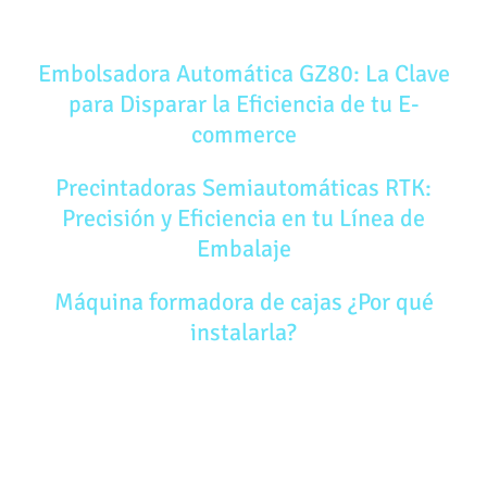
ÚLTIMAS NOTICIAS
Embolsadora Automática GZ80: La Clave
para Disparar la Eficiencia de tu E-
commerce
Precintadoras Semiautomáticas RTK:
Precisión y Eficiencia en tu Línea de
Embalaje
Máquina formadora de cajas ¿Por qué
instalarla?
AVISO LEGAL
POLÍTICA DE PRIVACIDAD